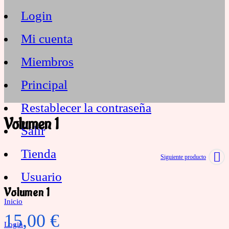
Login
Mi cuenta
Miembros
Principal
Restablecer la contraseña
Volumen 1
Salir
Tienda
Siguiente producto
Usuario
Volumen 1
Necesarias
Inicio
Estas
15,00
€
Login