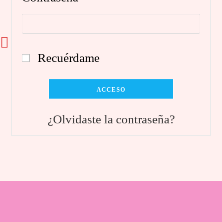
Recuérdame
ACCESO
¿Olvidaste la contraseña?